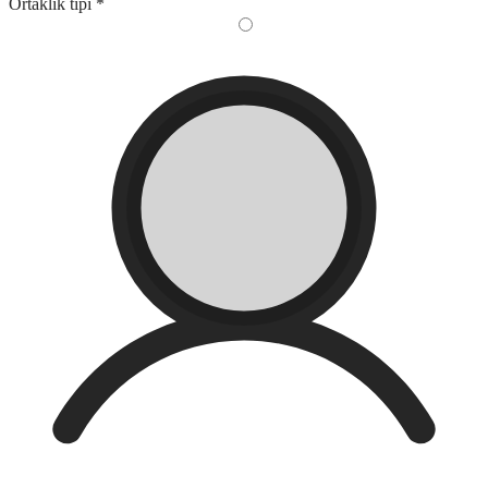
Ortaklık tipi
*