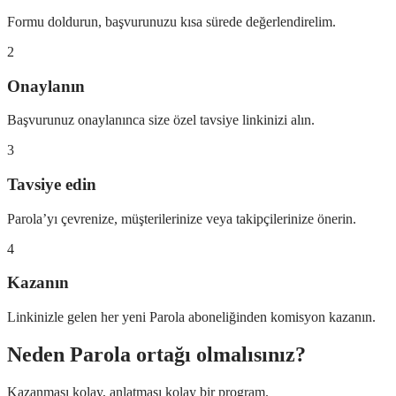
Formu doldurun, başvurunuzu kısa sürede değerlendirelim.
2
Onaylanın
Başvurunuz onaylanınca size özel tavsiye linkinizi alın.
3
Tavsiye edin
Parola’yı çevrenize, müşterilerinize veya takipçilerinize önerin.
4
Kazanın
Linkinizle gelen her yeni Parola aboneliğinden komisyon kazanın.
Neden Parola ortağı olmalısınız?
Kazanması kolay, anlatması kolay bir program.