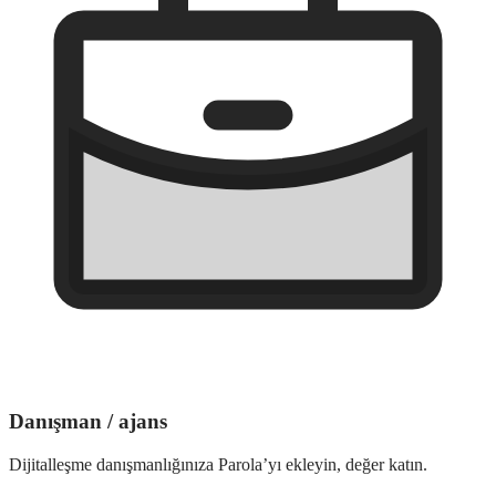
Danışman / ajans
Dijitalleşme danışmanlığınıza Parola’yı ekleyin, değer katın.