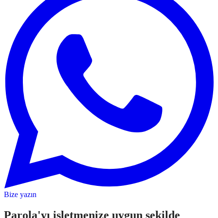
Bize yazın
Parola'yı işletmenize uygun şekilde