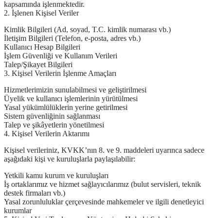
kapsamında işlenmektedir.
2. İşlenen Kişisel Veriler
Kimlik Bilgileri (Ad, soyad, T.C. kimlik numarası vb.)
İletişim Bilgileri (Telefon, e-posta, adres vb.)
Kullanıcı Hesap Bilgileri
İşlem Güvenliği ve Kullanım Verileri
Talep/Şikayet Bilgileri
3. Kişisel Verilerin İşlenme Amaçları
Hizmetlerimizin sunulabilmesi ve geliştirilmesi
Üyelik ve kullanıcı işlemlerinin yürütülmesi
Yasal yükümlülüklerin yerine getirilmesi
Sistem güvenliğinin sağlanması
Talep ve şikâyetlerin yönetilmesi
4. Kişisel Verilerin Aktarımı
Kişisel verileriniz, KVKK’nın 8. ve 9. maddeleri uyarınca sadece
aşağıdaki kişi ve kuruluşlarla paylaşılabilir:
Yetkili kamu kurum ve kuruluşları
İş ortaklarımız ve hizmet sağlayıcılarımız (bulut servisleri, teknik
destek firmaları vb.)
Yasal zorunluluklar çerçevesinde mahkemeler ve ilgili denetleyici
kurumlar