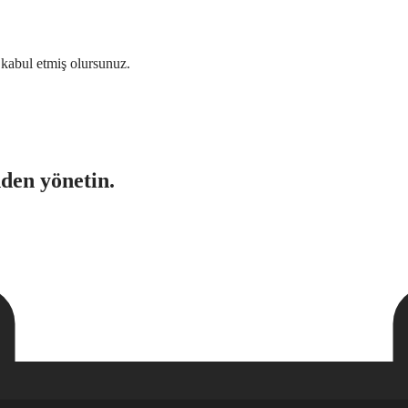
i kabul etmiş olursunuz.
nden yönetin.