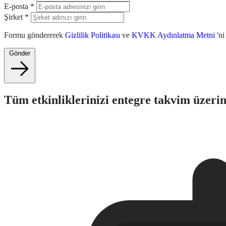
E-posta
*
Şirket
*
Formu göndererek
Gizlilik Politikası
ve
KVKK Aydınlatma Metni
'n
Gönder
Tüm etkinliklerinizi entegre takvim üzeri