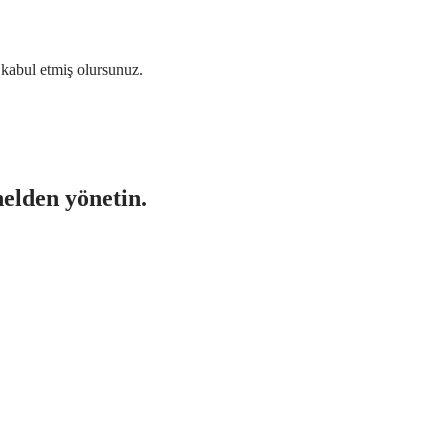
i kabul etmiş olursunuz.
nelden yönetin.