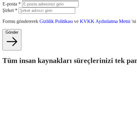
E-posta
*
Şirket
*
Formu göndererek
Gizlilik Politikası
ve
KVKK Aydınlatma Metni
'n
Gönder
Tüm insan kaynakları süreçlerinizi tek pa