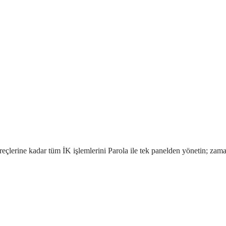
çlerine kadar tüm İK işlemlerini Parola ile tek panelden yönetin; zama