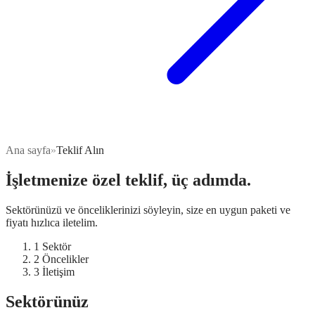
Ana sayfa
»
Teklif Alın
İşletmenize özel teklif, üç adımda.
Sektörünüzü ve önceliklerinizi söyleyin, size en uygun paketi ve
fiyatı hızlıca iletelim.
1
Sektör
2
Öncelikler
3
İletişim
Sektörünüz