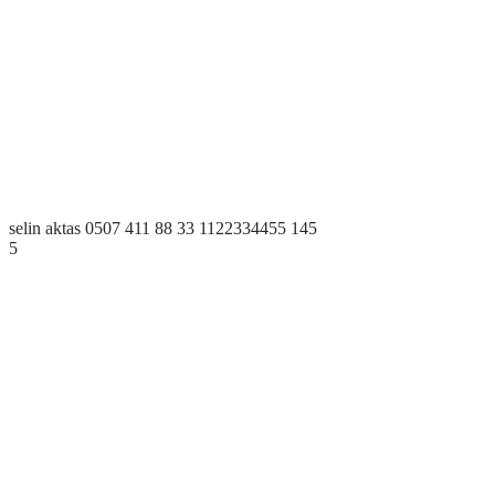
selin aktas
0507 411 88 33
1122334455
145
5