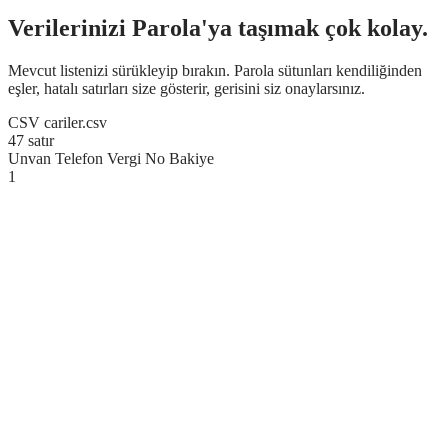
Verilerinizi Parola'ya taşımak çok kolay.
Mevcut listenizi sürükleyip bırakın. Parola sütunları kendiliğinden
eşler, hatalı satırları size gösterir, gerisini siz onaylarsınız.
CSV
cariler.csv
47 satır
Unvan
Telefon
Vergi No
Bakiye
1