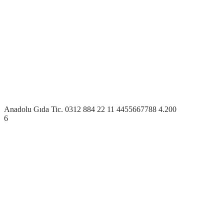
Anadolu Gıda Tic.
0312 884 22 11
4455667788
4.200
6