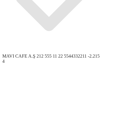
MAVI CAFE A.Ş
212 555 11 22
5544332211
-2.215
4